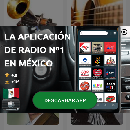
El fonógrafo una
BOLEROS Y TRIOS
revolución en el sonido
ROMANTICOS
DESCARGAR APP