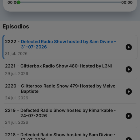
00:00
00:00
Episodios
-
2222
Defected Radio Show hosted by Sam Divine -
31-07-2026
31 jul. 2026
-
2221
Glitterbox Radio Show 480: Hosted by L3NI
29 jul. 2026
-
2220
Glitterbox Radio Show 479: Hosted by Melvo
Baptiste
24 jul. 2026
-
2219
Defected Radio Show hosted by Rimarkable -
24-07-2026
24 jul. 2026
-
2218
Defected Radio Show hosted by Sam Divine -
17-07-2026