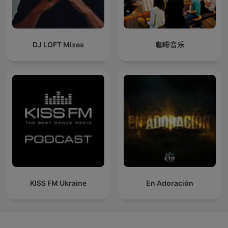
DJ LOFT Mixes
咖啡音乐
KISS FM Ukraine
En Adoración