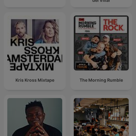
del Villar
Kris Kross Mixtape
The Morning Rumble