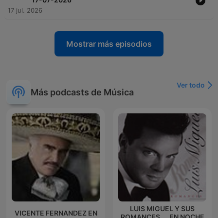
17 jul. 2026
Mostrar más episodios
Ver todo
Más podcasts de Música
LUIS MIGUEL Y SUS
VICENTE FERNANDEZ EN
ROMANCES.... EN NOCHE