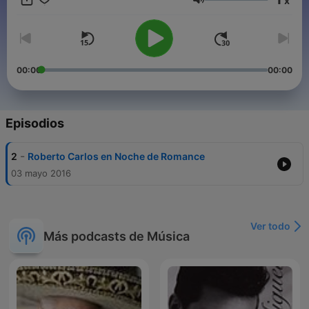
x
Volumen
00:00
00:00
Episodios
-
2
Roberto Carlos en Noche de Romance
03 mayo 2016
Ver todo
Más podcasts de Música