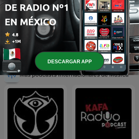
JAVIER SOLIS EN NOCHE
JOSE ALFREDO JIMENEZ
DE ROMANCE
EN NOCHE DE ROMANCE
DESCARGAR APP
Más podcasts internacionales de Música