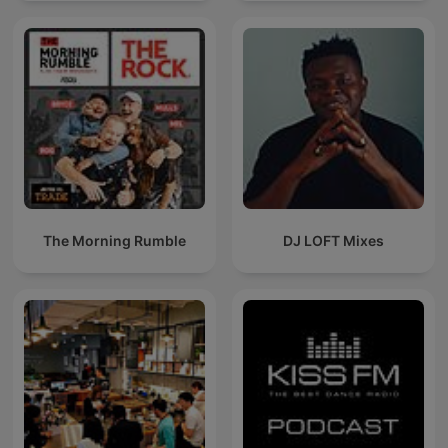
The Morning Rumble
DJ LOFT Mixes