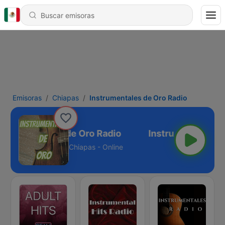
Emisoras
Chiapas
Instrumentales de Oro Radio
nstrumentales de Oro Radio
Chiapas - Online