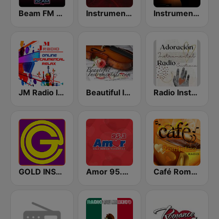
Beam FM - Adult Hits
Instrumental Hits Radio
Instrumentales Radio
JM Radio Instrumental Relax
Beautiful Instrumentals
Radio Instrumental Cristiana
GOLD INSTRUMENTAL
Amor 95.3 FM
Café Romántico Radio