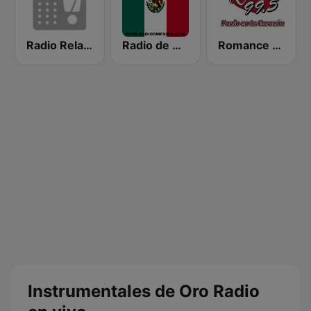
Radio Relax Instrumental
Radio de Mexico En Vivo
Romance 99.5 FM
Instrumentales de Oro Radio