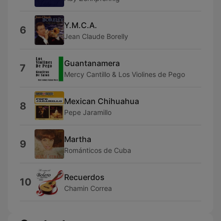
Y.M.C.A.
6
Jean Claude Borelly
Guantanamera
7
Mercy Cantillo & Los Violines de Pego
Mexican Chihuahua
8
Pepe Jaramillo
Martha
9
Románticos de Cuba
Recuerdos
10
Chamin Correa