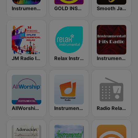
Instrumental Radio
GOLD INSTRUMENTAL
Smooth Jazz Instrumental
JM Radio Instrumental Relax
Relax Instrumental
Instrumental Hits Radio
AllWorship Instrumental
Instrumental radio
Radio Relax Instrumental