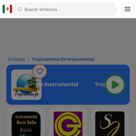
Emisoras
Tropicalisima.fm Instrumental
Tropicalisima.fm Instrumental