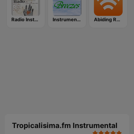
Radio Instrumental Cristiana
Instrumental Breezes
Abiding Radio - Instrumental
Tropicalisima.fm Instrumental