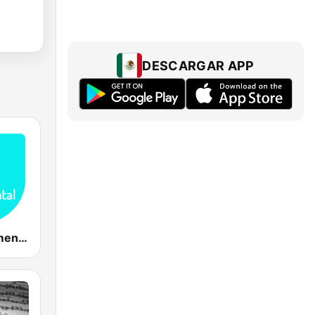
DESCARGAR APP
Relax Instrumental