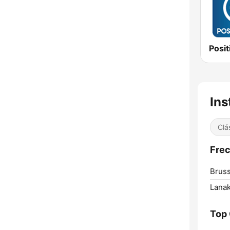
Ins
Clá
Frec
Bruss
Lana
Top