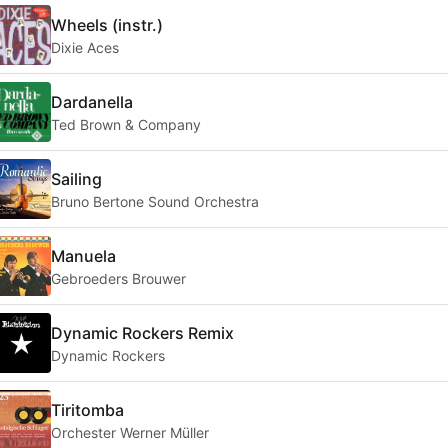
Wheels (instr.)
Dixie Aces
Dardanella
Ted Brown & Company
Sailing
Bruno Bertone Sound Orchestra
Manuela
Gebroeders Brouwer
Dynamic Rockers Remix
Dynamic Rockers
Tiritomba
Orchester Werner Müller