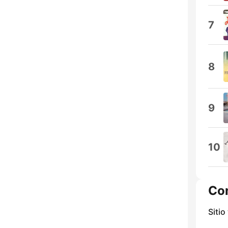
7
8
9
10
Co
Sitio