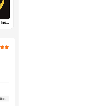
Smooth Jazz Instrumental
días