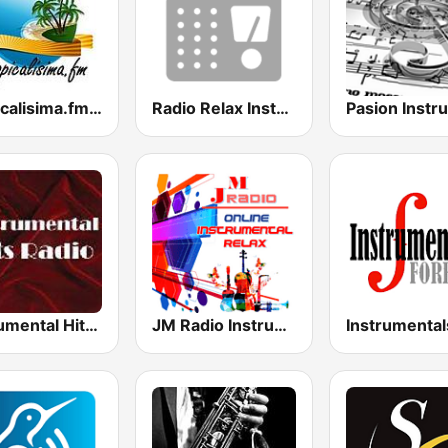
Tropicalisima.fm Instrumental
Radio Relax Instrumental
Instrumental Hits Radio
JM Radio Instrumental Relax