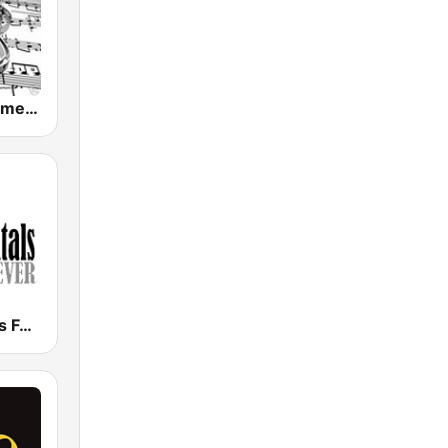
Pasion Instrumental
Instrumentals Forever