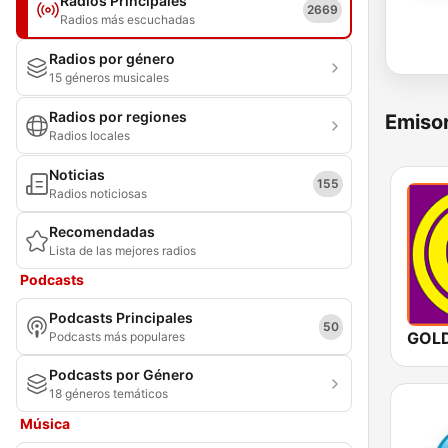
Radios Principales
2669
Radios más escuchadas
Radios por género
15 géneros musicales
Radios por regiones
Emisor
Radios locales
Noticias
155
Radios noticiosas
Recomendadas
Lista de las mejores radios
Podcasts
Podcasts Principales
50
Podcasts más populares
Podcasts por Género
18 géneros temáticos
Música