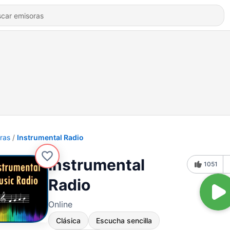
ras
Instrumental Radio
Instrumental
1051
Radio
Online
Clásica
Escucha sencilla