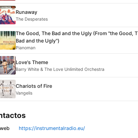
Runaway
The Desperates
The Good, The Bad and the Ugly (From "the Good, 
Bad and the Ugly")
Pianoman
Love's Theme
Barry White & The Love Unlimited Orchestra
Chariots of Fire
Vangelis
ntactos
 web
https://instrumentalradio.eu/