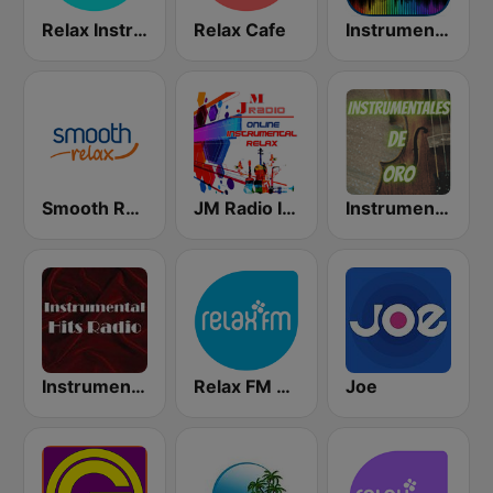
Relax Instrumental
Relax Cafe
Instrumental Radio
Smooth Relax
JM Radio Instrumental Relax
Instrumentales de Oro Radio
Instrumental Hits Radio
Relax FM Estonia
Joe