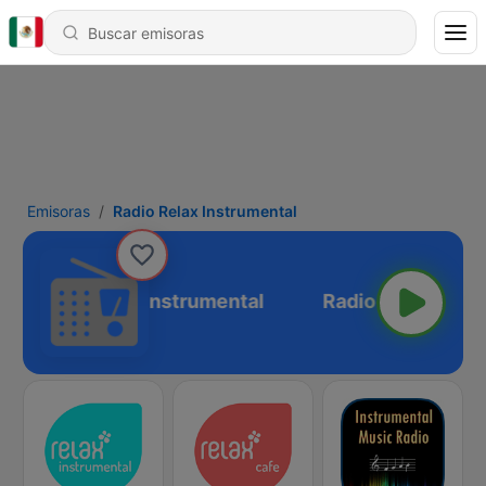
Emisoras
Radio Relax Instrumental
Radio Relax Instrumental