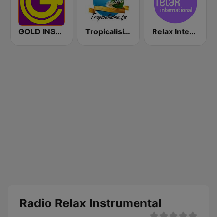
GOLD INSTRUMENTAL
Tropicalisima.fm Instrumental
Relax International
Radio Relax Instrumental