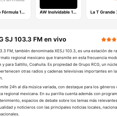
Radio Fórmula 104.1 FM
AW Inolvidable 101.3 FM | Monterrey
 SJ 103.3 FM en vivo
3.3 FM, también denominada XESJ 103.3, es una estación de r
rmato regional mexicano que transmite en esta frecuencia mod
 y para Saltillo, Coahuila. Es propiedad de Grupo RCG, un núcle
pertenecen otras radios y cadenas televisivas importantes en la
n.
mite 24h al día música variada, con destaque para los géneros 
a regional mexicana. En su parrilla cuenta además con progra
tenimiento, espacios de debate sobre los temas más relevante
tualidad y noticieros con las principales noticias locales, nacion
nacionales.