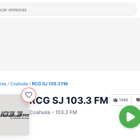
ras
Coahuila
RCG SJ 103.3 FM
RCG SJ 103.3 FM
1540
Coahuila - 103.3 FM