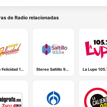
as de Radio relacionadas
Radio Felicidad 1180 AM
Stereo Saltillo 93.5