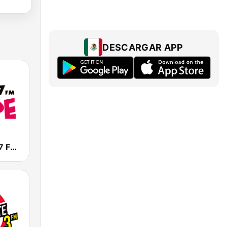
DESCARGAR APP
La Lupe 105.7 FM | Saltillo