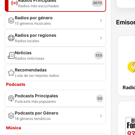
Radios Principales
2670
Radios más escuchadas
Radios por género
Emisor
15 géneros musicales
Radios por regiones
Radios locales
Noticias
155
Radios noticiosas
Recomendadas
Lista de las mejores radios
Podcasts
Podcasts Principales
50
Podcasts más populares
Podcasts por Género
18 géneros temáticos
Música