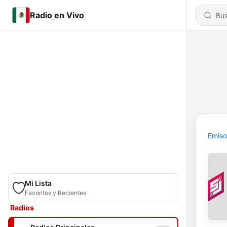
Radio en Vivo
Emiso
Mi Lista
Favoritos y Recientes
Radios