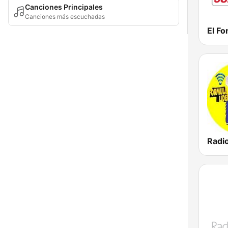
Canciones Principales
Canciones más escuchadas
El F