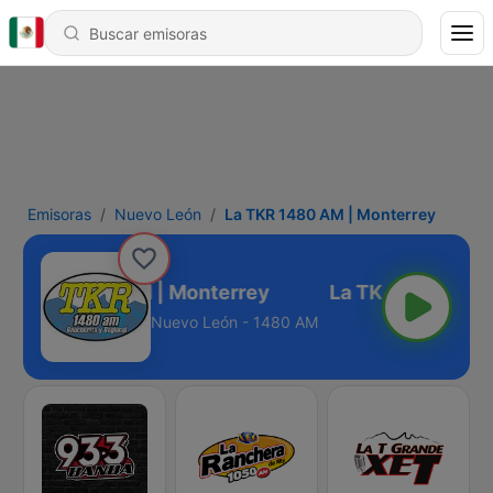
Emisoras
Nuevo León
La TKR 1480 AM | Monterrey
La TKR 1480 AM | Monterrey
Nuevo León - 1480 AM