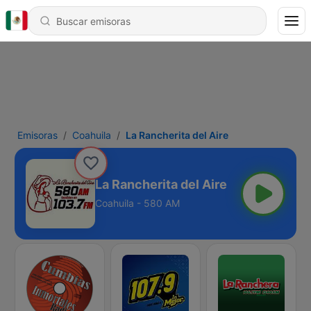
Emisoras
Coahuila
La Rancherita del Aire
La Rancherita del Aire
Coahuila - 580 AM