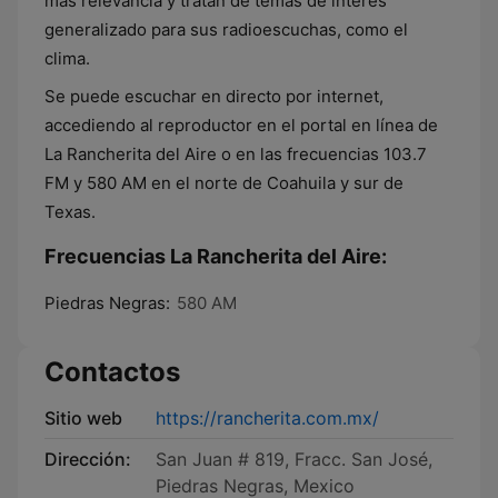
más relevancia y tratan de temas de interés
generalizado para sus radioescuchas, como el
clima.
Se puede escuchar en directo por internet,
accediendo al reproductor en el portal en línea de
La Rancherita del Aire o en las frecuencias 103.7
FM y 580 AM en el norte de Coahuila y sur de
Texas.
Frecuencias La Rancherita del Aire:
Piedras Negras:
580 AM
Contactos
Sitio web
https://rancherita.com.mx/
Dirección:
San Juan # 819, Fracc. San José,
Piedras Negras, Mexico