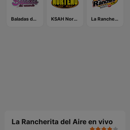
Baladas del Recuerdo
KSAH Norteño 720 y 104.1
La Ranchera 1050 AM
La Rancherita del Aire en vivo