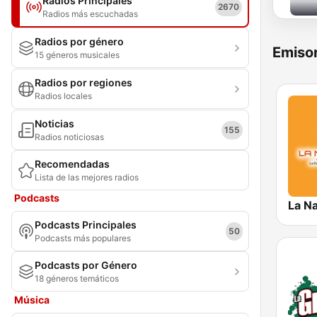
Radios Principales
2670
Radios más escuchadas
Radios por género
Emisor
15 géneros musicales
Radios por regiones
Radios locales
Noticias
155
Radios noticiosas
Recomendadas
Lista de las mejores radios
Podcasts
Podcasts Principales
50
Podcasts más populares
Podcasts por Género
18 géneros temáticos
Música