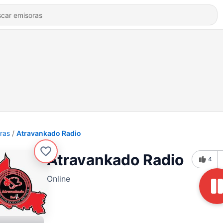
ras
Atravankado Radio
Atravankado Radio
4
Online