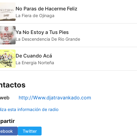
No Paras de Hacerme Feliz
La Fiera de Ojinaga
Ya No Estoy a Tus Pies
La Descendencia De Rio Grande
De Cuando Acá
La Energia Norteña
ntactos
 web
http://Www.djatravankado.com
liza esta información de radio
artir
cebook
Twitter