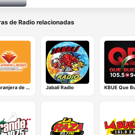
as de Radio relacionadas
La Naranjera de Sibers
Jabalí Radio