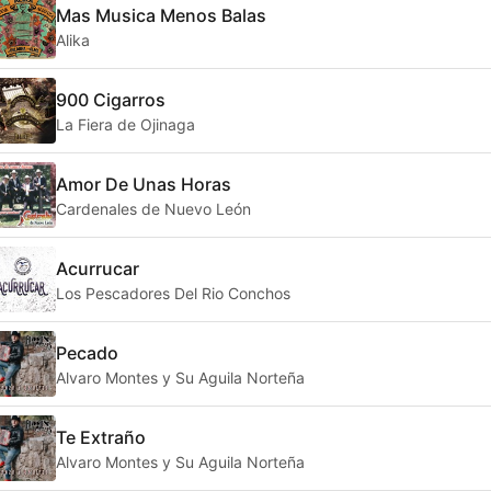
Mas Musica Menos Balas
Alika
900 Cigarros
La Fiera de Ojinaga
Amor De Unas Horas
Cardenales de Nuevo León
Acurrucar
Los Pescadores Del Rio Conchos
Pecado
Alvaro Montes y Su Aguila Norteña
Te Extraño
Alvaro Montes y Su Aguila Norteña