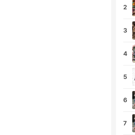
2
3
4
5
6
7