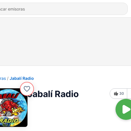
ras
Jabalí Radio
Jabalí Radio
30