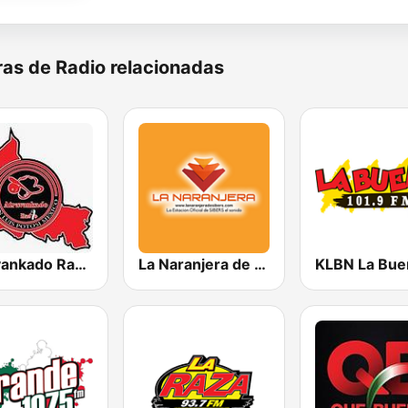
as de Radio relacionadas
Atravankado Radio
La Naranjera de Sibers