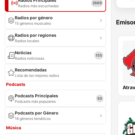
Radios Principales
2669
Radios más escuchadas
Radios por género
Emisor
15 géneros musicales
Radios por regiones
Radios locales
Noticias
155
Radios noticiosas
Recomendadas
Lista de las mejores radios
Podcasts
Podcasts Principales
50
Podcasts más populares
Podcasts por Género
18 géneros temáticos
Música