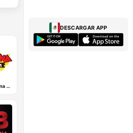
DESCARGAR APP
KLBN La Buena 101.9 FM