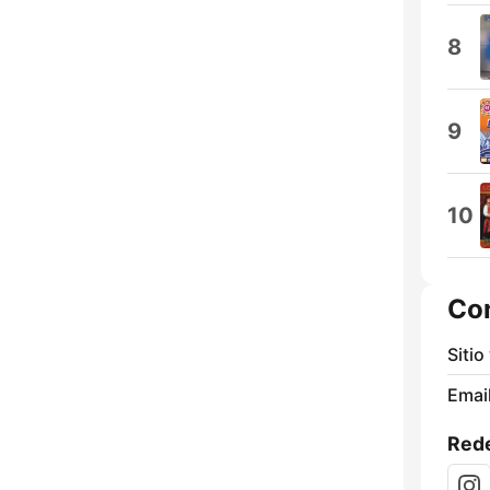
8
9
10
Co
Sitio
Email
Rede