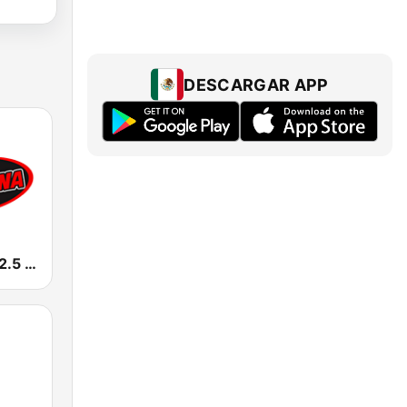
DESCARGAR APP
La Perrona 92.5 FM