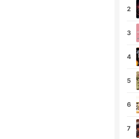
2
3
4
5
6
7