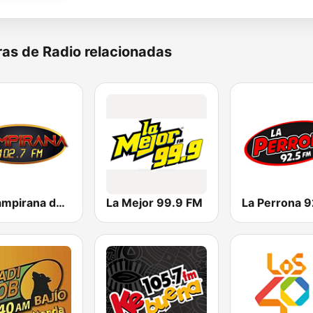
as de Radio relacionadas
La Campirana de Irapuato
La Mejor 99.9 FM