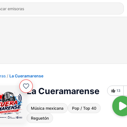
ras
La Cueramarense
La Cueramarense
13
Música mexicana
Pop / Top 40
Reguetón