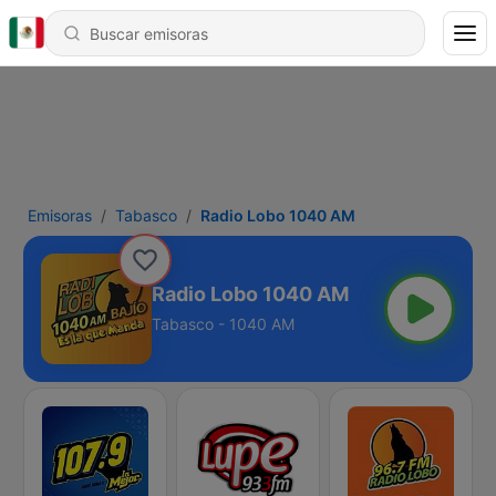
Emisoras
Tabasco
Radio Lobo 1040 AM
Radio Lobo 1040 AM
Tabasco - 1040 AM