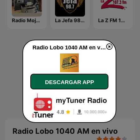
Radio Mojarra
La Jefa 98.7 FM
La Z FM 107.3
Radio Lobo 1040 AM en vivo
DESCARGAR APP
Radio Lobo 1040 AM en vivo