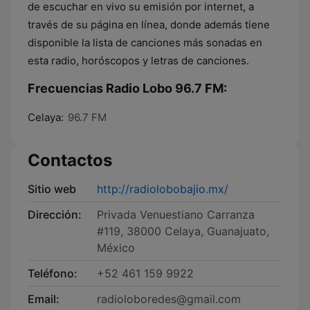
de escuchar en vivo su emisión por internet, a
través de su página en línea, donde además tiene
disponible la lista de canciones más sonadas en
esta radio, horóscopos y letras de canciones.
Frecuencias Radio Lobo 96.7 FM:
Celaya:
96.7 FM
Contactos
Sitio web
http://radiolobobajio.mx/
Dirección:
Privada Venuestiano Carranza
#119, 38000 Celaya, Guanajuato,
México
Teléfono:
+52 461 159 9922
Email:
radioloboredes@gmail.com