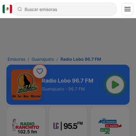
Emisoras
Guanajuato
Radio Lobo 96.7 FM
Radio Lobo 96.7 FM
Guanajuato - 96.7 FM