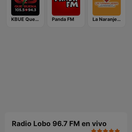
KBUE Que Buena 105.5 / 94.3 FM (US Only)
Panda FM
La Naranjera de Sibers
Radio Lobo 96.7 FM en vivo