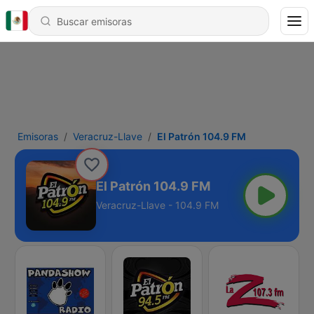
Emisoras
Veracruz-Llave
El Patrón 104.9 FM
El Patrón 104.9 FM
Veracruz-Llave - 104.9 FM