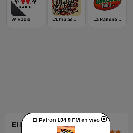
W Radio
Cumbias Mix
La Ranchera 106.1 FM
El Patrón 104.9 FM en vivo
El Patrón 104.9 FM en vivo