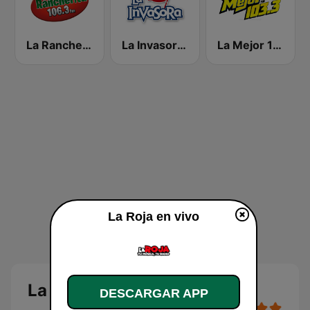
La Rancherita 106.3 FM
La Invasora 98.9 FM
La Mejor 103.3 FM
La Roja en vivo
La Roja en vivo
DESCARGAR APP