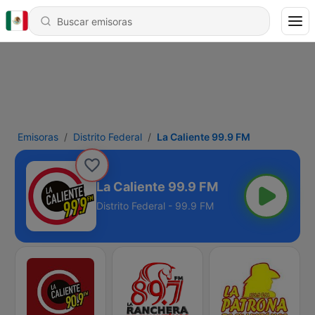
Emisoras
Distrito Federal
La Caliente 99.9 FM
La Caliente 99.9 FM
Distrito Federal - 99.9 FM