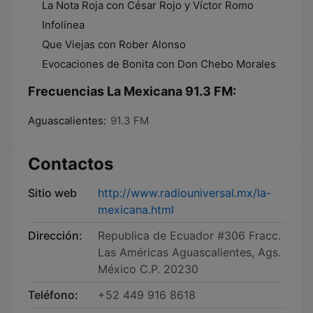
La Nota Roja con César Rojo y Víctor Romo
Infolínea
Que Viejas con Rober Alonso
Evocaciones de Bonita con Don Chebo Morales
Frecuencias La Mexicana 91.3 FM:
Aguascalientes:
91.3 FM
Contactos
Sitio web
http://www.radiouniversal.mx/la-
mexicana.html
Dirección:
Republica de Ecuador #306 Fracc.
Las Américas Aguascalientes, Ags.
México C.P. 20230
Teléfono:
+52 449 916 8618