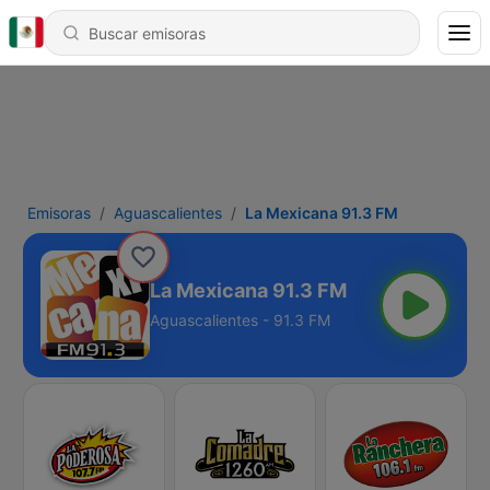
Emisoras
Aguascalientes
La Mexicana 91.3 FM
La Mexicana 91.3 FM
Aguascalientes - 91.3 FM