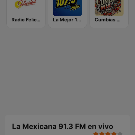
Radio Felicidad 1180 AM
La Mejor 107.9 FM
Cumbias Mix
La Mexicana 91.3 FM en vivo