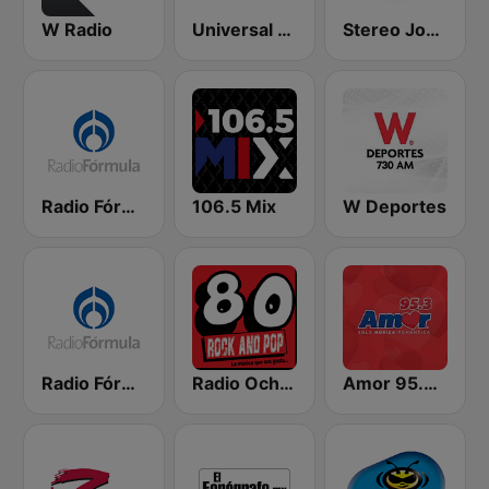
W Radio
Universal 88.1 FM
Stereo Joya FM
Radio Fórmula 103.3 FM
106.5 Mix
W Deportes
Radio Fórmula 104.1 FM
Radio Ochentas México
Amor 95.3 FM