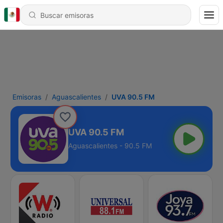
Emisoras
Aguascalientes
UVA 90.5 FM
UVA 90.5 FM
Aguascalientes - 90.5 FM