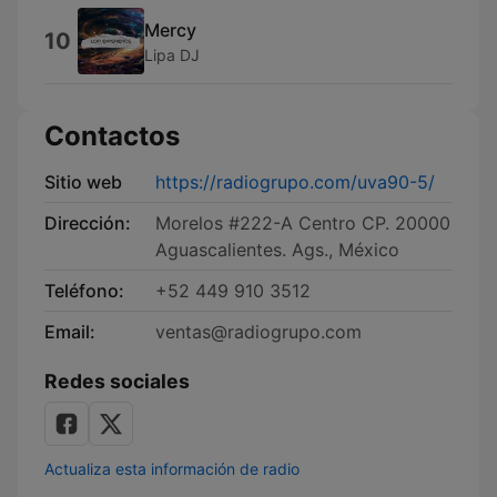
Mercy
10
Lipa DJ
Contactos
Sitio web
https://radiogrupo.com/uva90-5/
Dirección:
Morelos #222-A Centro CP. 20000
Aguascalientes. Ags., México
Teléfono:
+52 449 910 3512
Email:
ventas@radiogrupo.com
Redes sociales
Actualiza esta información de radio