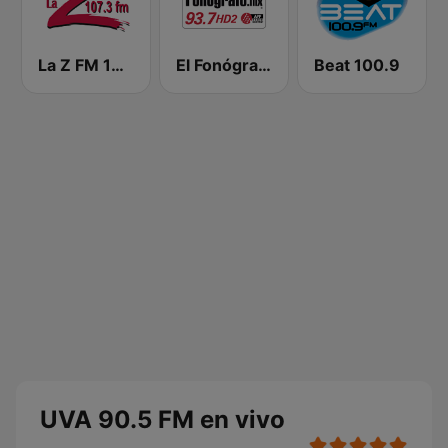
La Z FM 107.3
El Fonógrafo HD2
Beat 100.9
UVA 90.5 FM en vivo