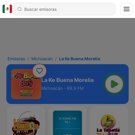
Emisoras
Michoacán
La Ke Buena Morelia
La Ke Buena Morelia
Michoacán - 88.9 FM