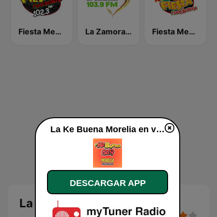
Fiesta Mexicana León
La Zamorana 103.9 FM
Fiesta Mexicana 102.9 FM
La Ke Buena Morelia en vivo
DESCARGAR APP
La Ke Buena Morelia en vivo