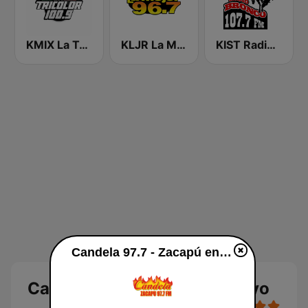
KMIX La Tricolor 100.9 FM
KLJR La Mejor 96.7 FM
KIST Radio Bronco 107.7 FM
Candela 97.7 - Zacapú en vivo
Candela 97.7 - Zacapú en vivo