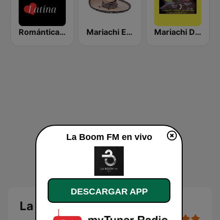
Romántica Latina
Mariachi Eterno
Mariachi Digital
La Boom FM en vivo
DESCARGAR APP
La Boom FM en vivo