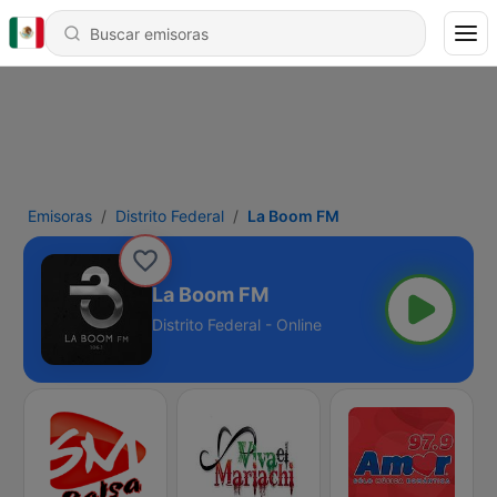
Emisoras
Distrito Federal
La Boom FM
La Boom FM
Distrito Federal - Online