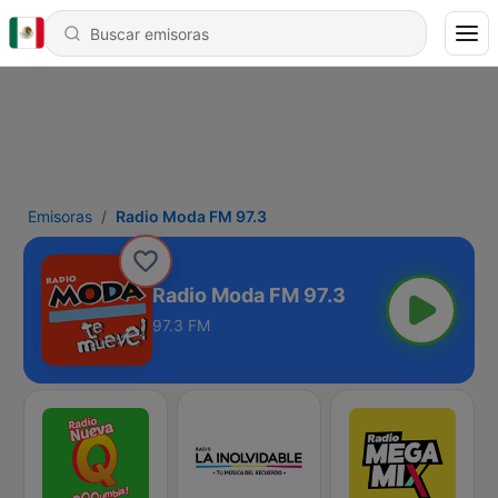
Emisoras
Radio Moda FM 97.3
Radio Moda FM 97.3
97.3 FM