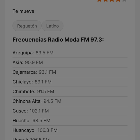
Te mueve
Reguetón
Latino
Frecuencias Radio Moda FM 97.3:
Arequipa:
89.5 FM
Asia:
90.9 FM
Cajamarca:
93.1 FM
Chiclayo:
89.1 FM
Chimbote:
91.5 FM
Chincha Alta:
94.5 FM
Cusco:
102.1 FM
Huacho:
98.5 FM
Huancayo:
106.3 FM
Huaral:
106.5 FM