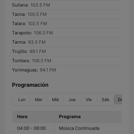
Sullana:
103.5 FM
Tacna:
100.5 FM
Talara:
102.5 FM
Tarapoto:
106.3 FM
Tarma:
93.5 FM
Trujillo:
89.1 FM
Tumbes:
106.3 FM
Yurimaguas:
94.1 FM
Programación
Lun
Mar
Mié
Jue
Vie
Sáb
Dom
Hora
Programa
04:00 - 06:00
Música Continuada