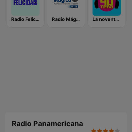
Radio Felicidad
Radio Mágica 88.3 FM
La noventera
Radio Panamericana