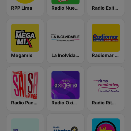
RPP Lima
Radio Nueva Q
Radio Exitosa
Megamix
La Inolvidable
Radiomar 106.3 FM
Radio Panamericana - Salsa Power
Radio Oxígeno
Radio Ritmo Romántica