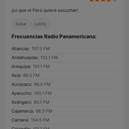
¡Lo que el Perú quiere escuchar!
Salsa
Latino
Frecuencias Radio Panamericana:
Abancay:
107.3 FM
Andahuaylas:
102.1 FM
Arequipa:
101.1 FM
Asia:
88.5 FM
Aucayacu:
96.3 FM
Ayacucho:
100.1 FM
Azángaro:
90.1 FM
Cajamarca:
98.5 FM
Camaná:
104.5 FM
Celendín:
101.1 FM