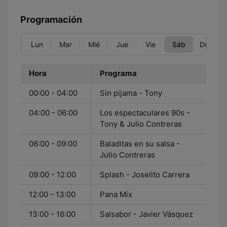
Programación
Lun
Mar
Mié
Jue
Vie
Sáb
Dom
Hora
Programa
00:00 - 04:00
Sin pijama - Tony
04:00 - 06:00
Los espectaculares 90s -
Tony & Julio Contreras
06:00 - 09:00
Baladitas en su salsa -
Julio Contreras
09:00 - 12:00
Splash - Joselito Carrera
12:00 - 13:00
Pana Mix
13:00 - 16:00
Salsabor - Javier Vásquez