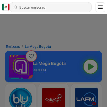
Emisoras
La Mega Bogotá
La Mega Bogotá
90.9 FM