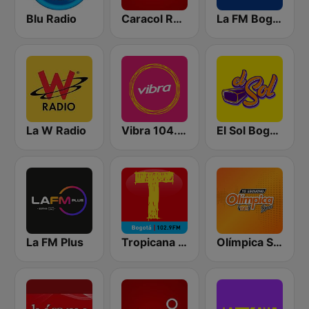
Blu Radio
Caracol Radio
La FM Bogotá
La W Radio
Vibra 104.9 FM
El Sol Bogotá
La FM Plus
Tropicana Bogotá
Olímpica Stereo - Medellín 104.9 FM