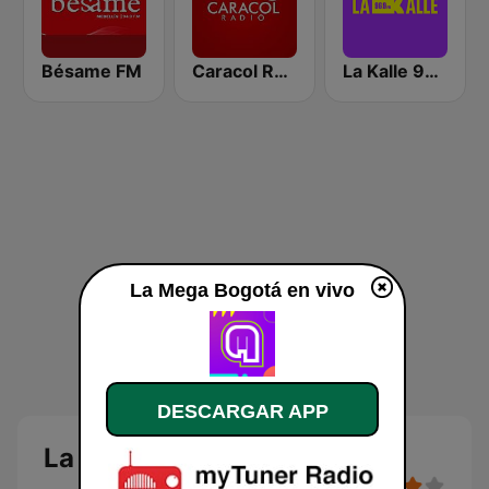
Bésame FM
Caracol Radio Medellín
La Kalle 96.9 FM
La Mega Bogotá en vivo
DESCARGAR APP
La Mega Bogotá