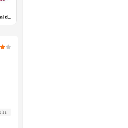
Radio Nacional de Colombia Bogotá 95.9 FM
días