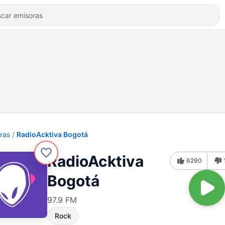
ras
RadioAcktiva Bogotá
RadioAcktiva
6290
Bogotá
97.9 FM
Rock