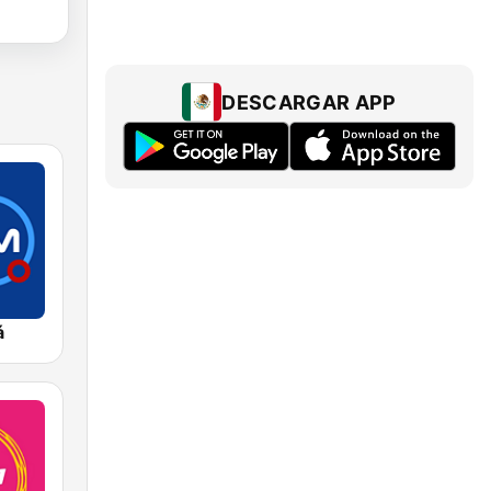
DESCARGAR APP
á