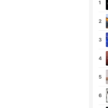
1
2
3
4
5
6