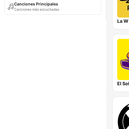
Canciones Principales
Canciones más escuchadas
La W
El So