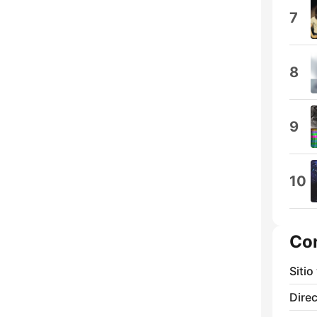
7
8
9
10
Co
Sitio
Direc