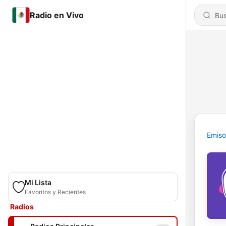
Radio en Vivo
Emiso
Mi Lista
Favoritos y Recientes
Radios