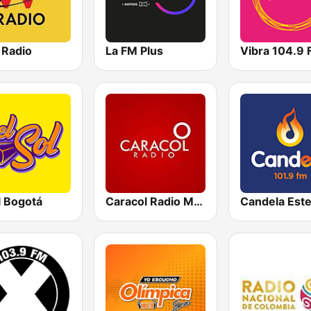
 Radio
La FM Plus
Vibra 104.9
l Bogotá
Caracol Radio Medellín