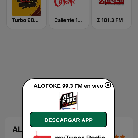
Turbo 98.3 FM
Caliente 104.1 FM
Z 101.3 FM
ALOFOKE 99.3 FM en vivo
DESCARGAR APP
ALOFOKE 99.3 FM