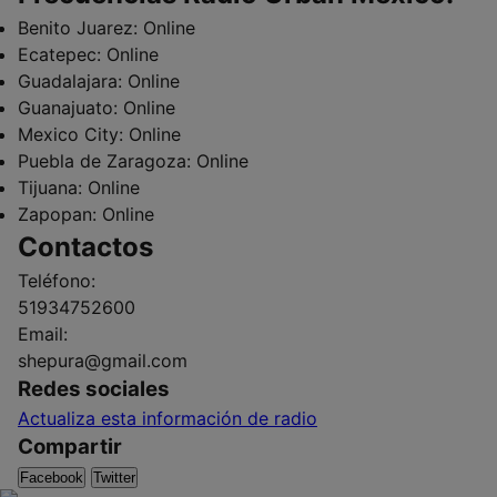
Benito Juarez:
Online
Ecatepec:
Online
Guadalajara:
Online
Guanajuato:
Online
Mexico City:
Online
Puebla de Zaragoza:
Online
Tijuana:
Online
Zapopan:
Online
Contactos
Teléfono:
51934752600
Email:
shepura@gmail.com
Redes sociales
Actualiza esta información de radio
Compartir
Facebook
Twitter