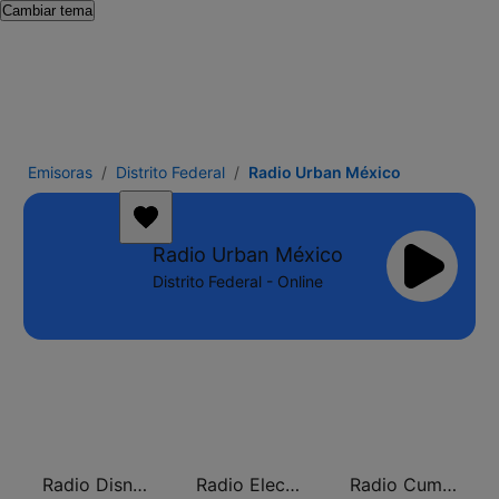
Cambiar tema
Emisoras
Distrito Federal
Radio Urban México
Radio Urban México
Distrito Federal - Online
Radio Disney México
Radio Electro México
Radio Cumbia México