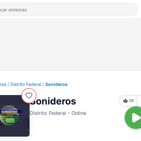
ras
Distrito Federal
Sonideros
Sonideros
29
Distrito Federal - Online