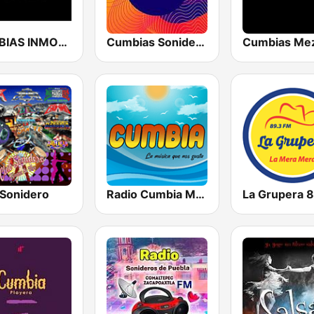
CUMBIAS INMORTALES MIX RADIO
Cumbias Sonideras DJec
 Sonidero
Radio Cumbia México