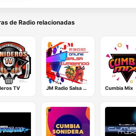
as de Radio relacionadas
deros TV
JM Radio Salsa Cumbiando
Cumbia Mix