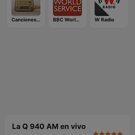
Canciones del Recuerdo DJec
BBC World Service
W Radio
La Q 940 AM en vivo