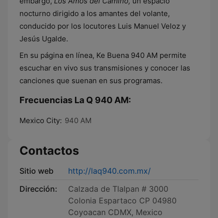
embargo,
Los Amos del Camino,
un espacio
nocturno dirigido a los amantes del volante,
conducido por los locutores Luis Manuel Veloz y
Jesús Ugalde.
En su página en línea, Ke Buena 940 AM permite
escuchar en vivo sus transmisiones y conocer las
canciones que suenan en sus programas.
Frecuencias La Q 940 AM:
Mexico City:
940 AM
Contactos
Sitio web
http://laq940.com.mx/
Dirección:
Calzada de Tlalpan # 3000
Colonia Espartaco CP 04980
Coyoacan CDMX, Mexico