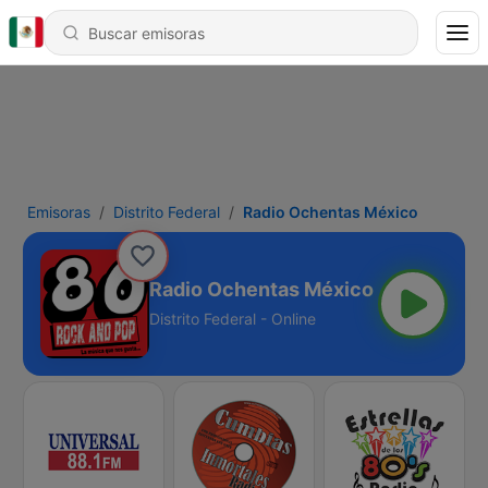
Emisoras
Distrito Federal
Radio Ochentas México
Radio Ochentas México
Distrito Federal - Online