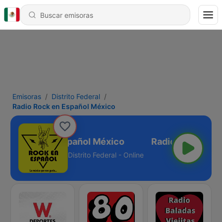
Emisoras
Distrito Federal
Radio Rock en Español México
adio Rock en Español México
Distrito Federal - Online