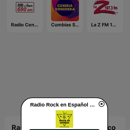
Radio Centro y El Fonógrafo
Cumbias Sonideras DJec
La Z FM 107.3
Radio Rock en Español México en vivo
Radio Rock en Español México