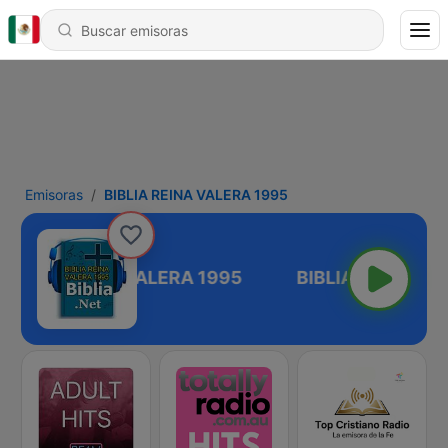
Emisoras
BIBLIA REINA VALERA 1995
BIBLIA REINA VALERA 1995