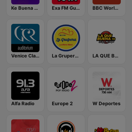
Ke Buena 97.1 FM
Exa FM Guadalajara
BBC World Service
Venice Classic Radio | VCR Auditorium
La Grupera 89.3 FM
LA QUE BUENA FM
Alfa Radio
Europe 2
W Deportes