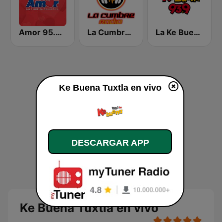
Amor 95.3 FM
La Cumbre Radio
La Ke Buena 93.9 FM
Ke Buena Tuxtla en vivo
DESCARGAR APP
Ke Buena Tuxtla en vivo