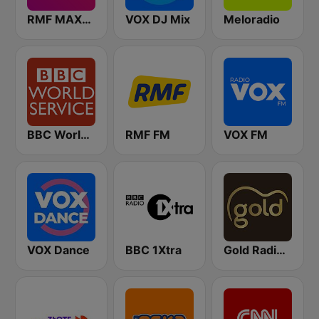
RMF MAXXX
VOX DJ Mix
Meloradio
BBC World Service
RMF FM
VOX FM
VOX Dance
BBC 1Xtra
Gold Radio UK