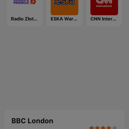
Radio Złote Przeboje
ESKA Warszawa
CNN International
BBC London