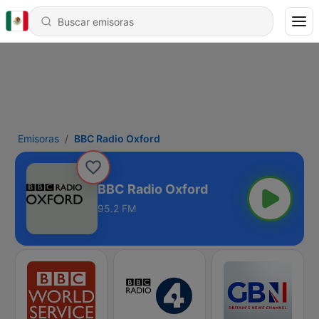
Emisoras
BBC Radio Oxford
BBC Radio Oxford
95.2 FM