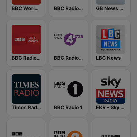
BBC World Service
BBC Radio 4
GB News Radio
BBC Radio Wales
BBC Radio 4 Extra
LBC News
Times Radio
BBC Radio 1
EKR - Sky News Radio