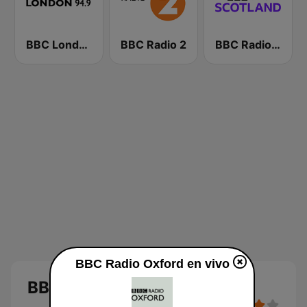
BBC London
BBC Radio 2
BBC Radio Scotland
BBC Radio Oxford en vivo
BBC Radio Oxford