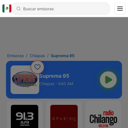
Emisoras
Chiapas
Suprema 95
Suprema 95
Chiapas - 640 AM