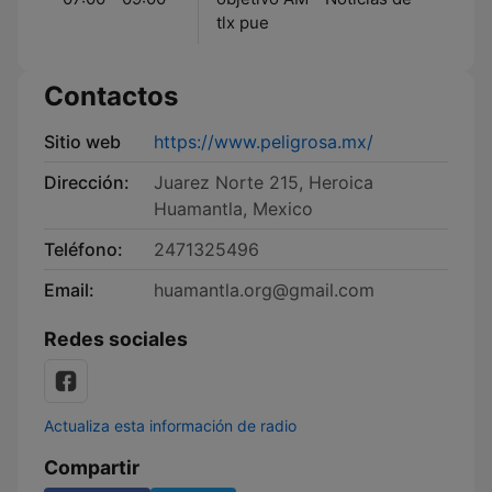
tlx pue
Contactos
Sitio web
https://www.peligrosa.mx/
Dirección:
Juarez Norte 215, Heroica
Huamantla, Mexico
Teléfono:
2471325496
Email:
huamantla.org@gmail.com
Redes sociales
Actualiza esta información de radio
Compartir