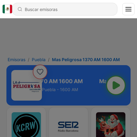
Emisoras
Puebla
Mas Peligrosa 1370 AM 1600 AM
s Peligrosa 1370 AM 1600 AM
Puebla - 1600 AM