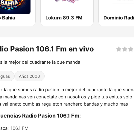
o Bahia
Lokura 89.3 FM
io Pasion 106.1 Fm en vivo
 la mejor del cuadrante la que manda
iguas
Años 2000
rda que somos radio pasion la mejor del cuadrante la que suen
la mandamas ven conectate con nosotros y pide tus exitos solo
s vallenato cumbias reguieton ranchero bandas y mucho mas
uencias Radio Pasion 106.1 Fm:
sca:
106.1 FM