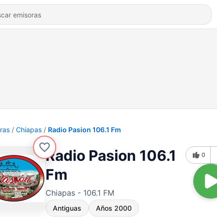
ras
Chiapas
Radio Pasion 106.1 Fm
Radio Pasion 106.1
0
Fm
Chiapas - 106.1 FM
Antiguas
Años 2000