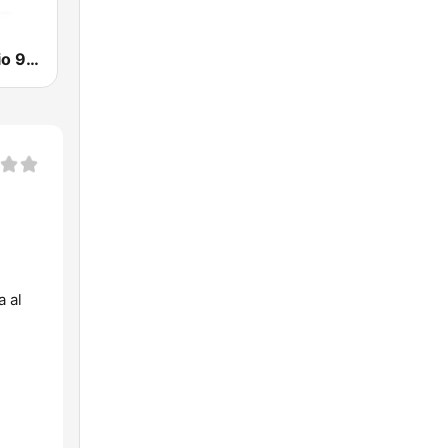
Dominio Radio 96.5 FM
a al