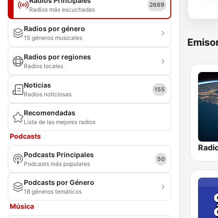
Radios Principales
2669
Radios más escuchadas
Radios por género
15 géneros musicales
Emisor
Radios por regiones
Radios locales
Noticias
155
Radios noticiosas
Recomendadas
Lista de las mejores radios
Podcasts
Podcasts Principales
50
Podcasts más populares
Podcasts por Género
18 géneros temáticos
Música