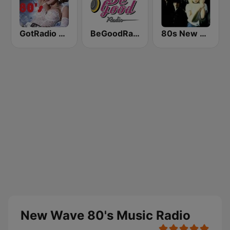
GotRadio - 80s
BeGoodRadio - 80s New Wave
80s New Wave
New Wave 80's Music Radio