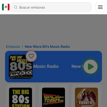
Emisoras
New Wave 80's Music Radio
New Wave 80's Music Radio