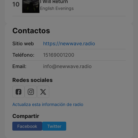
I Will Return
10
English Evenings
Contactos
Sitio web
https://newwave.radio
Teléfono:
15169001200
Email:
info@newwave.radio
Redes sociales
Actualiza esta información de radio
Compartir
Facebook
Twitter