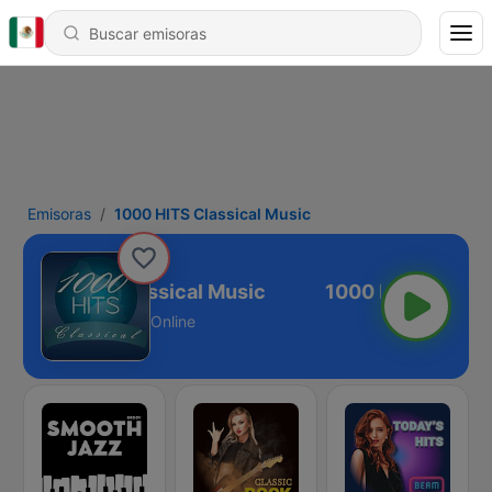
Emisoras
1000 HITS Classical Music
1000 HITS Classical Music
Online