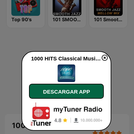
Top 90's
101 SMOOTH JAZZ
101 Smooth Jazz Mellow Mix
1000 HITS Classical Music en vivo
DESCARGAR APP
1000 HITS Classical Music