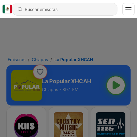
Emisoras
Chiapas
La Popular XHCAH
La Popular XHCAH
Chiapas - 89.1 FM