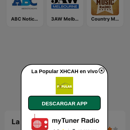
ABC Noticias
3AW Melbourne
Country Music Radio - Country Mix
La Popular XHCAH en vivo
DESCARGAR APP
La Popular XHCAH en vivo