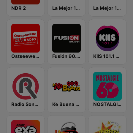
NDR 2
La Mejor 100.5 FM
La Mejor 100.5 FM
Ostseewelle Hit-Radio 105.6
Fusión 90.1 FM
KIIS 101.1 Melbourne
Radio Sonora
Ke Buena 90.9 FM
NOSTALGIE 60