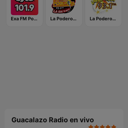
Exa FM Poza Rica
La Poderosa 92.5 FM
La Poderosa 93.1 FM
Guacalazo Radio en vivo