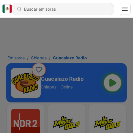
Emisoras
Chiapas
Guacalazo Radio
Guacalazo Radio
Chiapas - Online