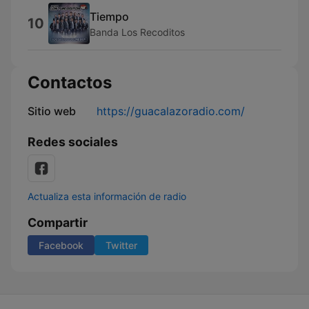
Tiempo
10
Banda Los Recoditos
Contactos
Sitio web
https://guacalazoradio.com/
Redes sociales
Actualiza esta información de radio
Compartir
Facebook
Twitter