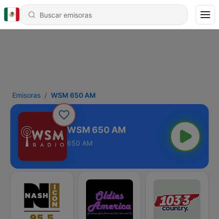
Emisoras
WSM 650 AM
WSM 650 AM
650 AM