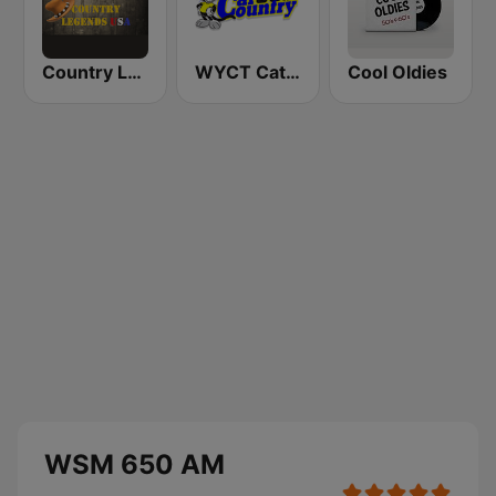
Country Legends USA
WYCT Cat Country 98.7
Cool Oldies
WSM 650 AM