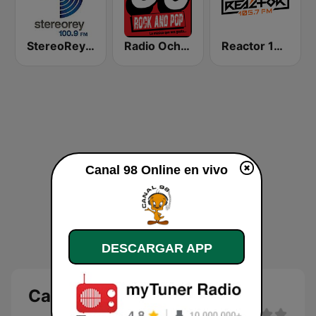
StereoRey 100.9 FM
Radio Ochentas México
Reactor 105.7 FM
Canal 98 Online en vivo
DESCARGAR APP
Canal 98 Online en vivo