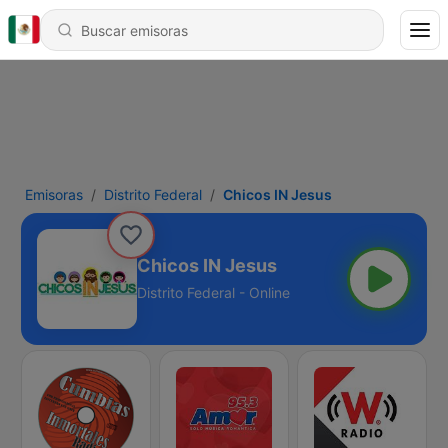
Emisoras
Distrito Federal
Chicos IN Jesus
Chicos IN Jesus
Distrito Federal - Online