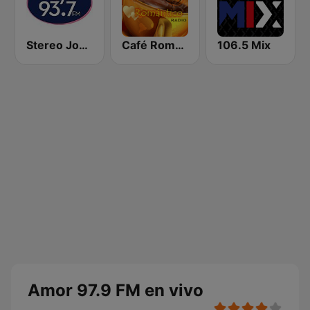
Stereo Joya FM
Café Romántico Radio
106.5 Mix
Amor 97.9 FM en vivo