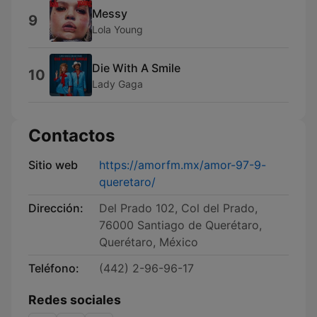
Messy
9
Lola Young
Die With A Smile
10
Lady Gaga
Contactos
Sitio web
https://amorfm.mx/amor-97-9-
queretaro/
Dirección:
Del Prado 102, Col del Prado,
76000 Santiago de Querétaro,
Querétaro, México
Teléfono:
(442) 2-96-96-17
Redes sociales