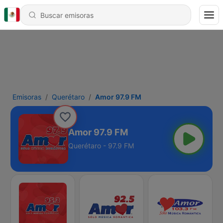
Emisoras
Querétaro
Amor 97.9 FM
Amor 97.9 FM
Querétaro - 97.9 FM