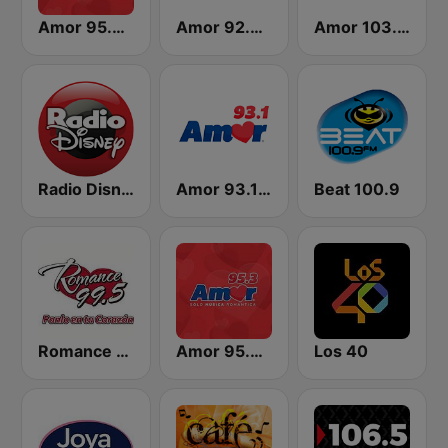
Amor 95.3 FM
Amor 92.5 FM
Amor 103.3 FM
Radio Disney México
Amor 93.1 FM
Beat 100.9
Romance 99.5 FM
Amor 95.3 FM - San Luis Potosí
Los 40