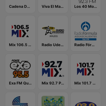
Cadena Dance México
Viva El Mariachi
Los 40 Morelia
Mix 106.5 Querétaro
Radio UdeG Guadalajara
Radio Fórmula 106.9 FM
Exa FM Querétaro
Mix 92.7 Puerto Vallarta
Mix 101.7 FM Morelia