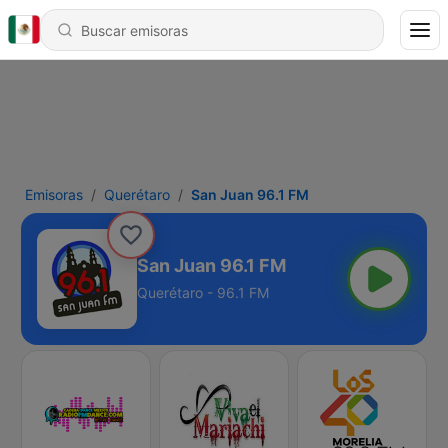
Emisoras
Querétaro
San Juan 96.1 FM
San Juan 96.1 FM
Querétaro - 96.1 FM