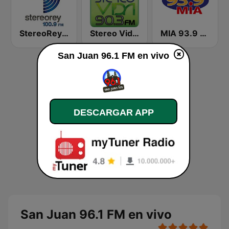
StereoRey 100.9 FM
Stereo Vida 90.3 FM
MIA 93.9 FM
San Juan 96.1 FM en vivo
DESCARGAR APP
San Juan 96.1 FM en vivo