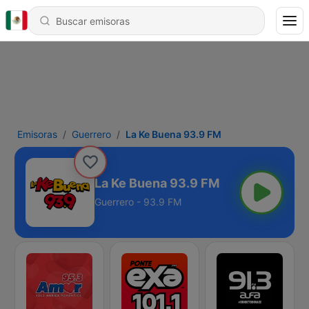
Emisoras
Guerrero
La Ke Buena 93.9 FM
La Ke Buena 93.9 FM
Guerrero - 93.9 FM