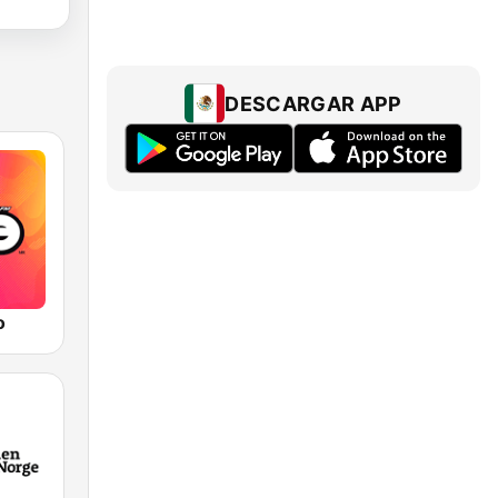
DESCARGAR APP
o