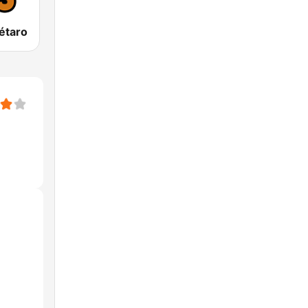
étaro