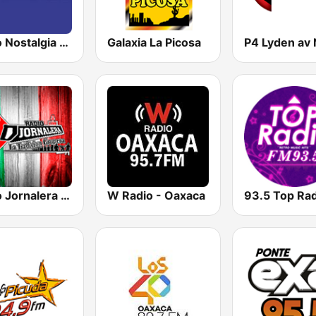
Radio Nostalgia de Monclova
Galaxia La Picosa
Radio Jornalera Taxco
W Radio - Oaxaca