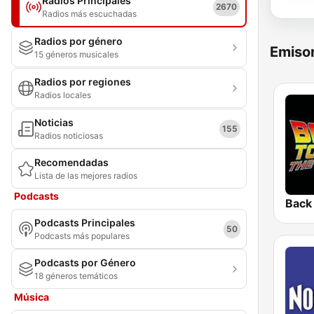
Radios Principales
2670
Radios más escuchadas
Radios por género
Emisor
15 géneros musicales
Radios por regiones
Radios locales
Noticias
155
Radios noticiosas
Recomendadas
Lista de las mejores radios
Podcasts
Podcasts Principales
50
Podcasts más populares
Podcasts por Género
18 géneros temáticos
Música