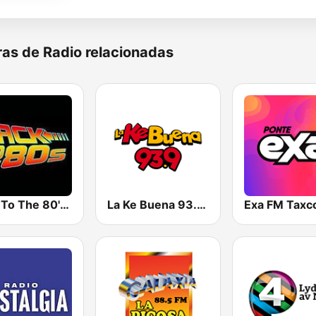
as de Radio relacionadas
Back To The 80's Radio
La Ke Buena 93.9 FM
Exa FM Taxc